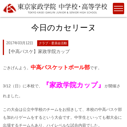
今日のカセリーヌ
2017年03月12日
クラブ・委員会活動
【中高バスケ】家政学院カップ
中高バスケットボール部
ごきげんよう。
です。
『家政学院カップ』
3/12（日）に本校で、
が開催さ
れました。
この大会は公立中学校のチームをお招きして、本校の中高バスケ部
も加わりゲームをするという大会です。中学生といっても都大会に
出場するチームもあり、ハイレベルな試合内容でした。