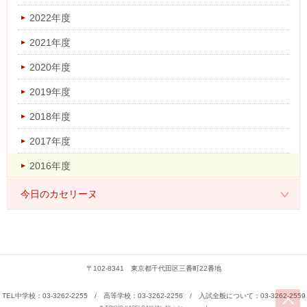
2022年度
2021年度
2020年度
2019年度
2018年度
2017年度
2016年度
今日のカセリーヌ
2026年度
2025年度
〒102-8341 東京都千代田区三番町22番地
2024年度
2023年度
TEL中学校：03-3262-2255 / 高等学校：03-3262-2256 / 入試全般について：03-3262-2559