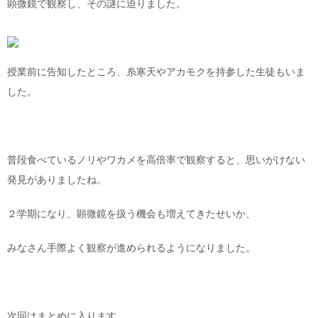
顕微鏡で観察し、その謎に迫りました。
授業前に告知したところ、糸寒天やアカモクを持参した生徒もいま
した。
普段食べているノリやワカメを高倍率で観察すると、思いがけない
発見がありましたね。
２学期になり、顕微鏡を扱う機会も増えてきたせいか、
みなさん手際よく観察が進められるようになりました。
次回はまとめに入ります。