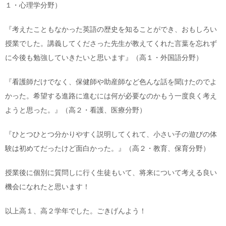
１・心理学分野）
『考えたこともなかった英語の歴史を知ることができ、おもしろい
授業でした。講義してくださった先生が教えてくれた言葉を忘れず
に今後も勉強していきたいと思います』（高１・外国語分野）
『看護師だけでなく、保健師や助産師など色んな話を聞けたのでよ
かった。希望する進路に進むには何が必要なのかもう一度良く考え
ようと思った。』（高２・看護、医療分野）
『ひとつひとつ分かりやすく説明してくれて、小さい子の遊びの体
験は初めてだったけど面白かった。』（高２・教育、保育分野）
授業後に個別に質問しに行く生徒もいて、将来について考える良い
機会になれたと思います！
以上高１、高２学年でした。ごきげんよう！