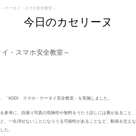
 ～ケータイ・スマホ安全教室～
今日のカセリーヌ
タイ・スマホ安全教室～
、「KDDI スマホ・ケータイ安全教室」を実施しました。
を参考に、自撮り写真の危険性や無料をうたう話しには裏があること、
と、一生消せないことになりうる可能性があることなど、動画を交えな
した。