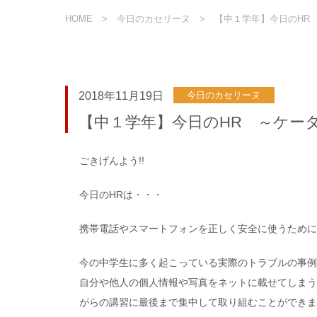
HOME
今日のカセリーヌ
【中１学年】今日のHR
2018年11月19日
今日のカセリーヌ
【中１学年】今日のHR ～ケー
ごきげんよう!!
今日のHRは・・・
携帯電話やスマートフォンを正しく安全に使うために
今の中学生に多く起こっている実際のトラブルの事例
自分や他人の個人情報や写真をネットに載せてしまう
がらの講習に最後まで集中して取り組むことができま