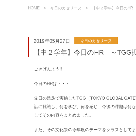
HOME
今日のカセリーヌ
【中２学年】今日のHR
2019年05月27日
今日のカセリーヌ
【中２学年】今日のHR ～TGG
ごきげんよう!!
今日のHRは・・・
先日の遠足で実施したTGG（TOKYO GLOBAL 
話に挑戦し、何を学び、何を感じ、今後の課題は何な
してその内容をまとめました。
また、その文化祭の今年度のテーマをクラスとしてま