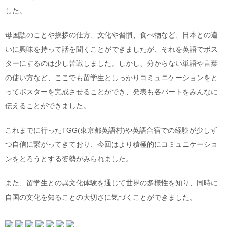
した。
母国語のことや挨拶の仕方、文化や習慣、食べ物など、日本との違
いに興味を持って話を聞くことができましたが、それを英語でポス
ターにするのは少し苦戦しました。しかし、分からない単語や言葉
の使い方など、ここでも留学生としっかりコミュニケーションをと
ってポスターを完成させることができ、発表も各パートをみんなに
伝えることができました。
これまでに行ったTGG(東京都英語村)や英語合宿での経験が少しず
つ自信に繋がってきており、今回はより積極的にコミュニケーショ
ンをとろうとする姿勢がみられました。
また、留学生との異文化体験を通じて世界の多様性を知り、同時に
自国の文化を知ることの大切さに気づくことができました。