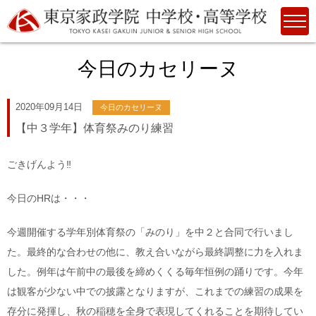
今日のカセリーヌ
2020年09月14日
今日のカセリーヌ
【中３学年】体育祭みのり練習
ごきげんよう‼
今日のHRは・・・
今週開催する学年別体育祭の「みのり」を中２と合同で行いまし
た。最終的な合わせの他に、教え合いながら最終調整に力を入れま
した。例年は午前中の最後を締めくくる毎年恒例の踊りです。今年
は観客が少ない中での披露となりますが、これまでの練習の成果を
存分に発揮し、秋の稲穂を全身で表現してくれることを期待してい