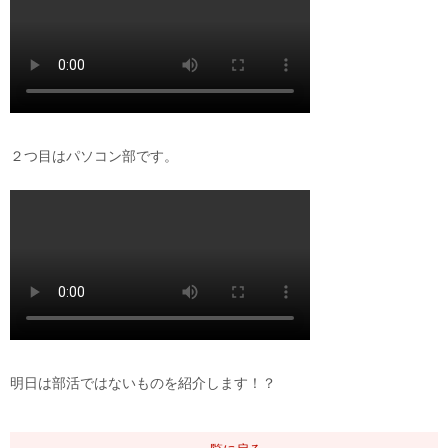
２つ目はパソコン部です。
明日は部活ではないものを紹介します！？