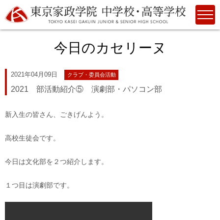
今日のカセリーヌ
2021年04月09日
クラブ・委員会活動
2021 部活動紹介⑤ 演劇部・パソコン部
新入生の皆さん、ごきげんよう。
高校生徒会です。
今日は文化部を２つ紹介します。
１つ目は演劇部です。