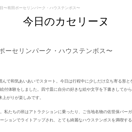
日目〜有田ポーセリンパーク・ハウステンボス〜
今日のカセリーヌ
田ポーセリンパーク・ハウステンボス〜
囲んで和気あいあいでスタート。今日は行程中に少しだけ立ち寄る形と
絵付体験をしました。四寸皿に自分の好きな絵や文字を下書きしてから
来上がりが楽しみです。
。私たちの班はアトラクションに乗ったり、ご当地名物の佐世保バーガ
ーションでライトアップされ、とても綺麗なハウステンボスを満喫する