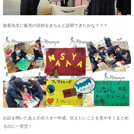
校長先生に販売の目的をきちんと説明できたかな？？？
お話を聞いたあとのポスター作成。伝えたいことを見やすくまとめ
るのに一苦労！