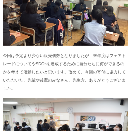
今回は予定より少ない販売個数となりましたが、来年度はフェアト
レードについてやSDGsを達成するために自分たちに何ができるの
かを考えて活動したいと思います。改めて、今回の寄付に協力して
いただいた、先輩や後輩のみなさん、先生方、ありがとうございま
した。