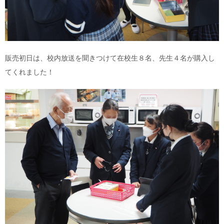
販売初日は、校内放送を聞きつけて在校生８名、先生４名が購入し
てくれました！