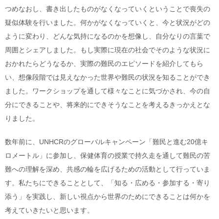
つめなおし、書き出したものがなくなっていくということで喪失の
疑似体験を行いました。何かがなくなっていくと、今と状況がどの
ように変わり、どんな気持になるのかを想像し、自分なりの言葉で
周囲とシェアしました。もし実際に現在の社会でそのような状況に
おかれたらどうなるか、実際の難民のエピソードを紹介してもら
い、想像段階では見えなかった世界や難民の状況を知ることができ
ました。ワークショップを通して様々なことに気づかされ、今の自
分にできることや、将来的にできそうなことを考えるきっかえとな
りました。
数年前に、UNHCRのグローバルキャンペーン「難民と進む20億キ
ロメートル」に参加し、保健体育の授業で持久走を通して難民の苦
難への理解を深め、共感の輪を広げるための活動として行っていま
す。私たちにできることとして、「知る・広める・参加する・寄り
添う」を実践し、新しい視点から世界のためにできることは何かを
考えていきたいと思います。