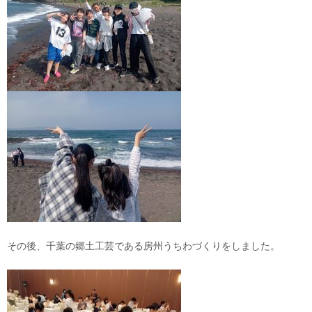
その後、千葉の郷土工芸である房州うちわづくりをしました。