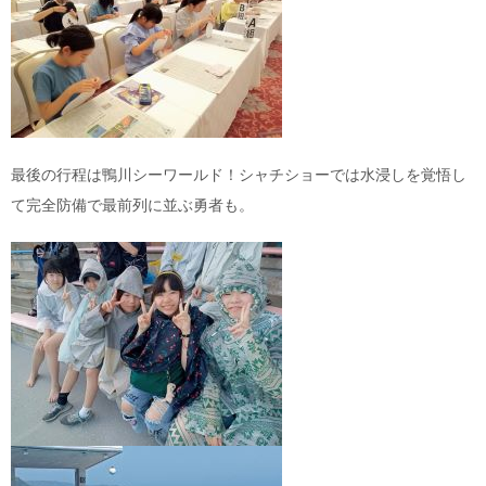
最後の行程は鴨川シーワールド！シャチショーでは水浸しを覚悟し
て完全防備で最前列に並ぶ勇者も。