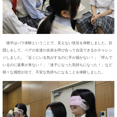
後半はパラ体験ということで、見えない状況を体験しました。目
隠しをして、ペアの友達の名前を呼び合って合流できるかチャレン
ジしました。「近くにいる気がするのに手が届かない！」「呼んで
いるのに返事が来ない！」「迷子になった気持ちになった！」など
様々な感想が出て、不安な気持ちになることを体験しました。